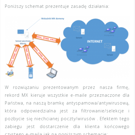
Poniższy schemat prezentuje zasadę działania:
W rozwiązaniu prezentowanym przez nasza firmę,
rekord MX kieruje wszystkie e-maile przeznaczone dla
Państwa, na naszą bramkę antyspamowa/antywirusową,
która odpowiedzialna jest za filtrowanie/selekcje i
pozbycie się niechcianej poczty/wirusów . Efektem tego
zabiegu jest dostarczenie dla klienta końcowego
czystego e-maila jak na poniższym schemacie: